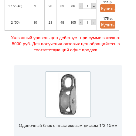
111 р.
1 1/2 (40)
9
20
35
86
-
+
175 р.
2 (50)
10
21
48
105
-
+
Указанный уровень цен действует при сумме заказа от
5000 руб. Для получения оптовых цен обращайтесь в
соответствующий офис продаж.
Одиночный блок с пластиковым диском 1/2 15мм